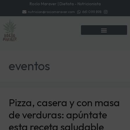
Rocío Maraver | Dietista - Nutricionista
nutricion@rociomaraver.com
661 099 898
eventos
Pizza, casera y con masa
de verduras: apúntate
esta receta saludable