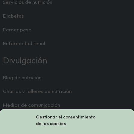
Servicios de nutrición
Diabetes
Perder peso
Enfermedad renal
Divulgación
Blog de nutrición
Charlas y talleres de nutrición
Medios de comunicación
Gestionar el consentimiento
Contacto
de las cookies