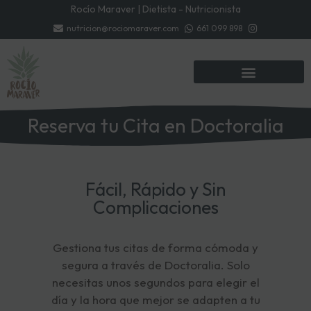
Rocío Maraver | Dietista - Nutricionista
nutricion@rociomaraver.com
661 099 898
Reserva tu Cita en Doctoralia
Fácil, Rápido y Sin
Complicaciones
Gestiona tus citas de forma cómoda y
segura a través de Doctoralia. Solo
necesitas unos segundos para elegir el
día y la hora que mejor se adapten a tu