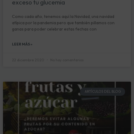
exceso tu glucemia
Como cada año, tenemos aquí la Navidad, una navidad
atípica por la pandemia pero que también pillamos con
ganas para poder celebrar estas fechas con
LEER MÁS »
22 diciembre 2020
No hay comentarios
ARTÍCULOS DEL BLOG