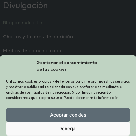
Divulgación
Blog de nutrición
Charlas y talleres de nutrición
Medios de comunicación
Gestionar el consentimiento
Contacto
de las cookies
Utilizamos cookies propias y de terceros para mejorar nuestros servicios
Sobre mí
y mostrarle publicidad relacionada con sus preferencias mediante el
análisis de sus hábitos de navegación. Si continúa navegando,
consideramos que acepta su uso. Puede obtener más información
Contacto
Sígueme
Aceptar cookies
Denegar