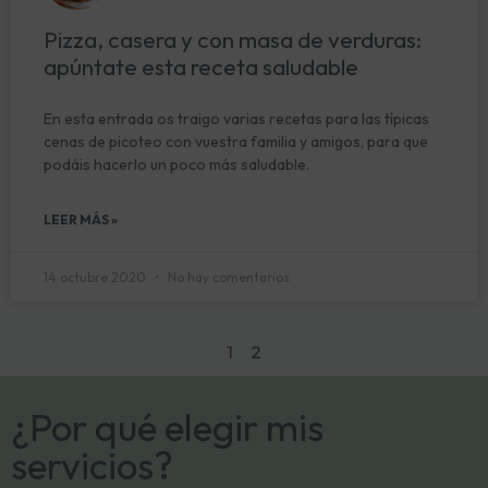
Pizza, casera y con masa de verduras:
apúntate esta receta saludable
En esta entrada os traigo varias recetas para las típicas
cenas de picoteo con vuestra familia y amigos, para que
podáis hacerlo un poco más saludable.
LEER MÁS »
14 octubre 2020
No hay comentarios
1
2
¿Por qué elegir mis
servicios?