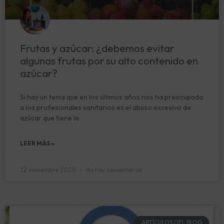
Frutas y azúcar: ¿debemos evitar
algunas frutas por su alto contenido en
azúcar?
Si hay un tema que en los últimos años nos ha preocupado
a los profesionales sanitarios es el abuso excesivo de
azúcar que tiene la
LEER MÁS »
22 noviembre 2020
No hay comentarios
ARTÍCULOS DEL BLOG