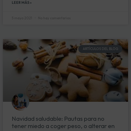
LEER MÁS »
5 mayo 2021
No hay comentarios
ARTÍCULOS DEL BLOG
Navidad saludable: Pautas para no
tener miedo a coger peso, o alterar en