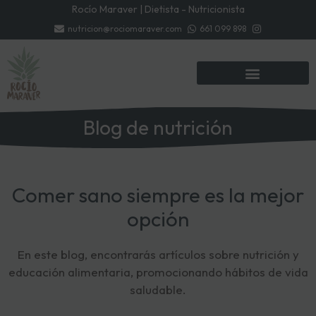
Rocío Maraver | Dietista - Nutricionista
nutricion@rociomaraver.com
661 099 898
Blog de nutrición
Comer sano siempre es la mejor
opción
En este blog, encontrarás artículos sobre nutrición y
educación alimentaria, promocionando hábitos de vida
saludable.