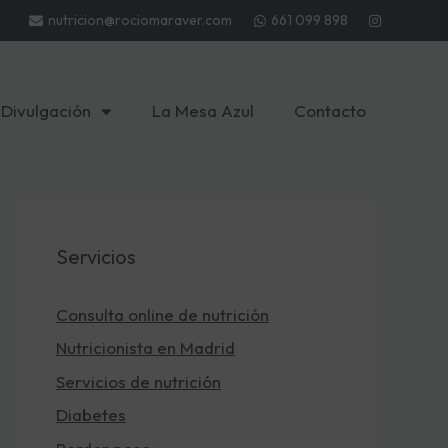
nutricion@rociomaraver.com
661 099 898
Divulgación
La Mesa Azul
Contacto
Servicios
Consulta online de nutrición
Nutricionista en Madrid
Servicios de nutrición
Diabetes