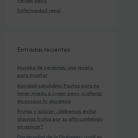
Perder peso
Enfermedad renal
Entradas recientes
Musaka de verduras: una receta
para triunfar
Navidad saludable: Pautas para no
tener miedo a coger peso, o alterar
en exceso tu glucemia
Frutas y azúcar: ¿debemos evitar
algunas frutas por su alto contenido
en azúcar?
Día Mundial de la Diabetes: ¿cuál es