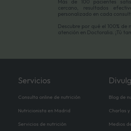
Más de 100 pacientes satis
cercano, resultados efect
personalizado en cada consult
Descubre por qué el 100% de 
atención en Doctoralia. ¡Tú tam
Servicios
Divul
Consulta online de nutrición
Blog de nu
Nutricionista en Madrid
Charlas y 
Servicios de nutrición
Medios d