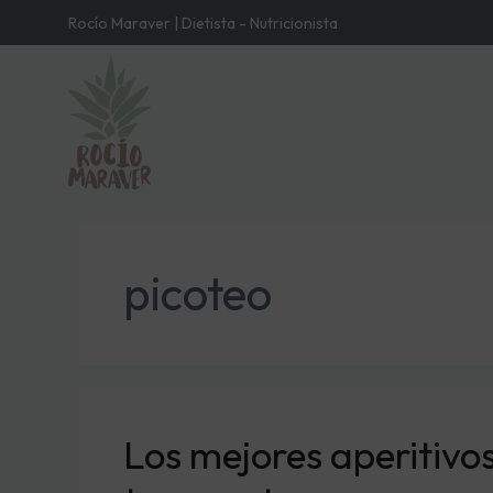
Rocío Maraver | Dietista - Nutricionista
picoteo
Los mejores aperitivo