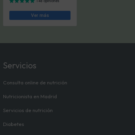
Servicios
Consulta online de nutrición
Nutricionista en Madrid
Servicios de nutrición
Diabetes