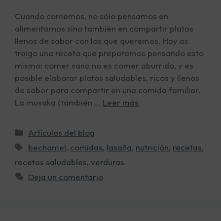
Cuando comemos, no sólo pensamos en
alimentarnos sino también en compartir platos
llenos de sabor con los que queremos. Hoy os
traigo una receta que preparamos pensando esto
mismo: comer sano no es comer aburrido, y es
posible elaborar platos saludables, ricos y llenos
de sabor para compartir en una comida familiar.
La musaka (también …
Leer más
Artículos del blog
bechamel
,
comidas
,
lasaña
,
nutrición
,
recetas
,
recetas saludables
,
verduras
Deja un comentario